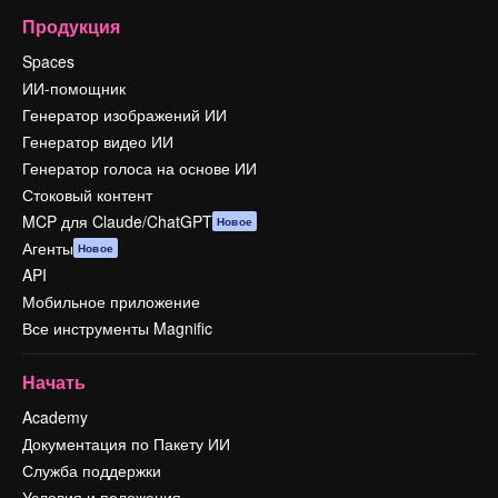
Продукция
Spaces
ИИ-помощник
Генератор изображений ИИ
Генератор видео ИИ
Генератор голоса на основе ИИ
Стоковый контент
MCP для Claude/ChatGPT
Новое
Агенты
Новое
API
Мобильное приложение
Все инструменты Magnific
Начать
Academy
Документация по Пакету ИИ
Служба поддержки
Условия и положения