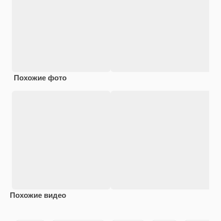
Похожие фото
Похожие видео
Premium
Premium
Premium
Premium