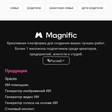
семья
родители
азиатская семья
дети родители
Креативная платформа для создания ваших лучших работ.
Более 1 миллиона подписчиков среди креаторов,
предприятий, агентств и студий.
Pусский
Продукция
Spaces
ИИ-помощник
Генератор изображений ИИ
Генератор видео ИИ
Генератор голоса на основе ИИ
Стоковый контент