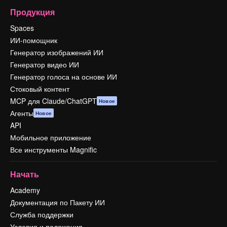
Продукция
Spaces
ИИ-помощник
Генератор изображений ИИ
Генератор видео ИИ
Генератор голоса на основе ИИ
Стоковый контент
MCP для Claude/ChatGPT
Новое
Агенты
Новое
API
Мобильное приложение
Все инструменты Magnific
Начать
Academy
Документация по Пакету ИИ
Служба поддержки
Условия и положения