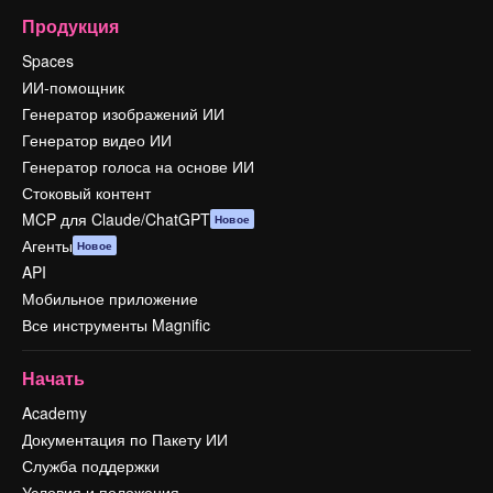
Продукция
Spaces
ИИ-помощник
Генератор изображений ИИ
Генератор видео ИИ
Генератор голоса на основе ИИ
Стоковый контент
MCP для Claude/ChatGPT
Новое
Агенты
Новое
API
Мобильное приложение
Все инструменты Magnific
Начать
Academy
Документация по Пакету ИИ
Служба поддержки
Условия и положения