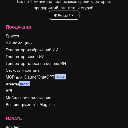
Более 1 миллиона подписчиков среди креаторов,
предприятий, агентств и студий.
Pусский
Продукция
Spaces
ИИ-помощник
Генератор изображений ИИ
Генератор видео ИИ
Генератор голоса на основе ИИ
Стоковый контент
MCP для Claude/ChatGPT
Новое
Агенты
Новое
API
Мобильное приложение
Все инструменты Magnific
Начать
Academy