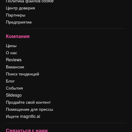
Политика файлов cookie
Центр доверия
Партнеры
Предприятие
Компания
Цены
О нас
Reviews
Вакансии
Поиск тенденций
Блог
События
Slidesgo
Продайте свой контент
Помещение для прессы
Ищете magnific.ai
Связаться с нами