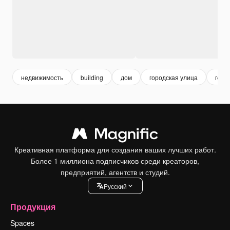
недвижимость
building
дом
городская улица
горо
Креативная платформа для создания ваших лучших работ.
Более 1 миллиона подписчиков среди креаторов,
предприятий, агентств и студий.
Pусский
Продукция
Spaces