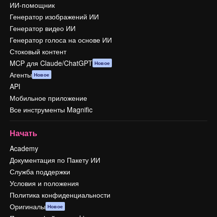
ИИ-помощник
Генератор изображений ИИ
Генератор видео ИИ
Генератор голоса на основе ИИ
Стоковый контент
MCP для Claude/ChatGPT
Новое
Агенты
Новое
API
Мобильное приложение
Все инструменты Magnific
Начать
Academy
Документация по Пакету ИИ
Служба поддержки
Условия и положения
Политика конфиденциальности
Оригиналы
Новое