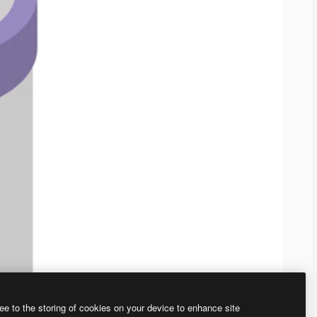
ee to the storing of cookies on your device to enhance site