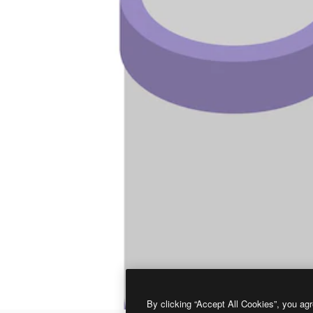
By clicking “Accept All Cookies”, you agr