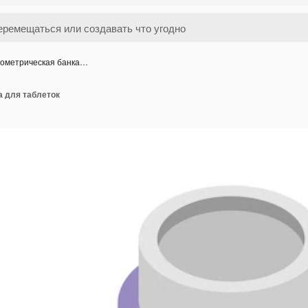
ометрическая банка…
а для таблеток