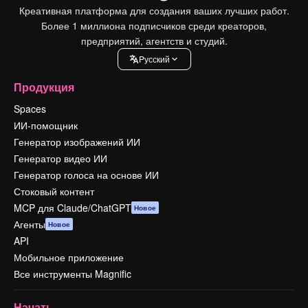
Креативная платформа для создания ваших лучших работ.
Более 1 миллиона подписчиков среди креаторов,
предприятий, агентств и студий.
Pусский
Продукция
Spaces
ИИ-помощник
Генератор изображений ИИ
Генератор видео ИИ
Генератор голоса на основе ИИ
Стоковый контент
MCP для Claude/ChatGPT
Новое
Агенты
Новое
API
Мобильное приложение
Все инструменты Magnific
Начать