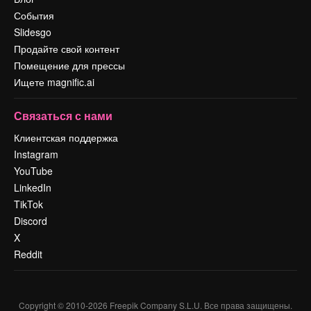
События
Slidesgo
Продайте свой контент
Помещение для прессы
Ищете magnific.ai
Связаться с нами
Клиентская поддержка
Instagram
YouTube
LinkedIn
TikTok
Discord
X
Reddit
Copyright © 2010-
2026
Freepik Company S.L.U.
Все права защищены
.