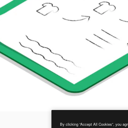
By clicking “Accept All Cookies”, you agr