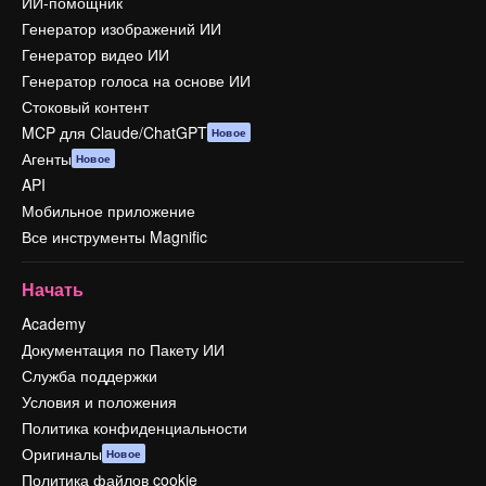
ИИ-помощник
Генератор изображений ИИ
Генератор видео ИИ
Генератор голоса на основе ИИ
Стоковый контент
MCP для Claude/ChatGPT
Новое
Агенты
Новое
API
Мобильное приложение
Все инструменты Magnific
Начать
Academy
Документация по Пакету ИИ
Служба поддержки
Условия и положения
Политика конфиденциальности
Оригиналы
Новое
Политика файлов cookie