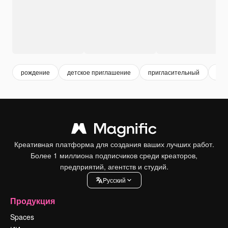
рождение
детское приглашение
пригласительный
new
Креативная платформа для создания ваших лучших работ.
Более 1 миллиона подписчиков среди креаторов,
предприятий, агентств и студий.
Pусский
Продукция
Spaces