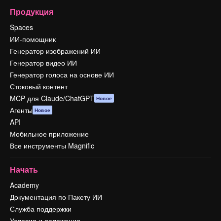
Продукция
Spaces
ИИ-помощник
Генератор изображений ИИ
Генератор видео ИИ
Генератор голоса на основе ИИ
Стоковый контент
MCP для Claude/ChatGPT
Новое
Агенты
Новое
API
Мобильное приложение
Все инструменты Magnific
Начать
Academy
Документация по Пакету ИИ
Служба поддержки
Условия и положения