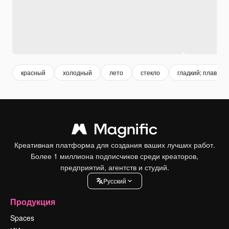
красный
холодный
лето
стекло
гладкий; плавный
Креативная платформа для создания ваших лучших работ.
Более 1 миллиона подписчиков среди креаторов,
предприятий, агентств и студий.
Pусский
Продукция
Spaces