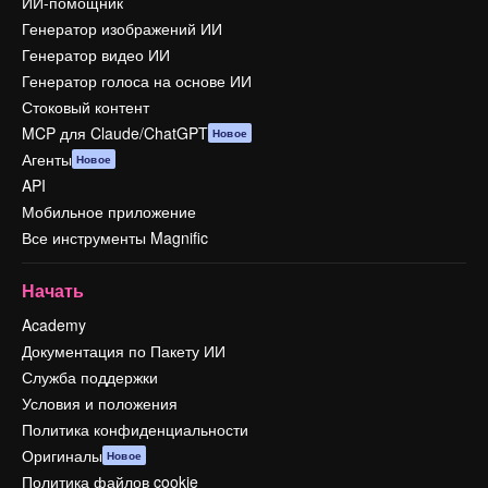
ИИ-помощник
Генератор изображений ИИ
Генератор видео ИИ
Генератор голоса на основе ИИ
Стоковый контент
MCP для Claude/ChatGPT
Новое
Агенты
Новое
API
Мобильное приложение
Все инструменты Magnific
Начать
Academy
Документация по Пакету ИИ
Служба поддержки
Условия и положения
Политика конфиденциальности
Оригиналы
Новое
Политика файлов cookie