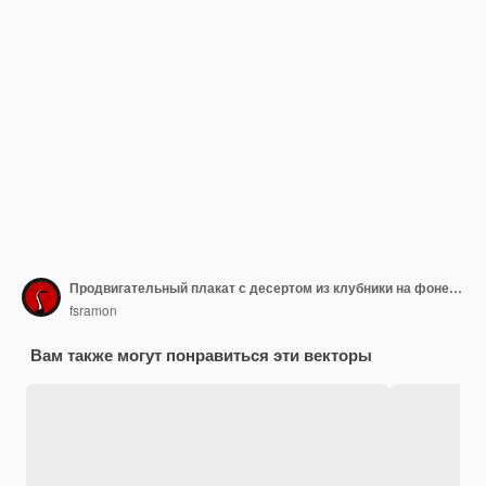
Продвигательный плакат с десертом из клубники на фоне шеврона
fsramon
Вам также могут понравиться эти векторы