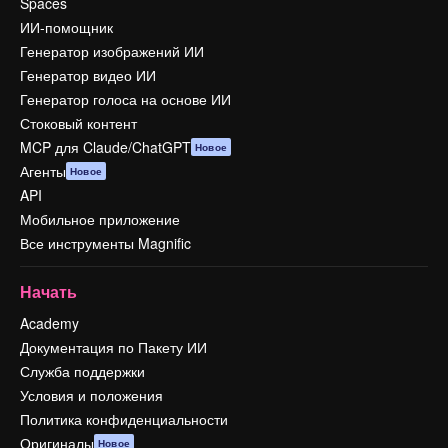
Spaces
ИИ-помощник
Генератор изображений ИИ
Генератор видео ИИ
Генератор голоса на основе ИИ
Стоковый контент
MCP для Claude/ChatGPT
Новое
Агенты
Новое
API
Мобильное приложение
Все инструменты Magnific
Начать
Academy
Документация по Пакету ИИ
Служба поддержки
Условия и положения
Политика конфиденциальности
Оригиналы
Новое