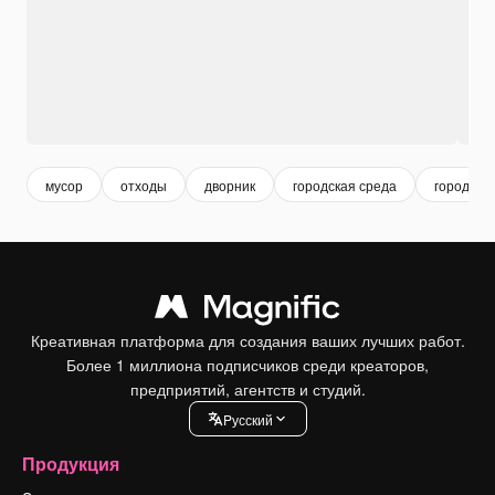
мусор
отходы
дворник
городская среда
городска
Креативная платформа для создания ваших лучших работ.
Более 1 миллиона подписчиков среди креаторов,
предприятий, агентств и студий.
Pусский
Продукция