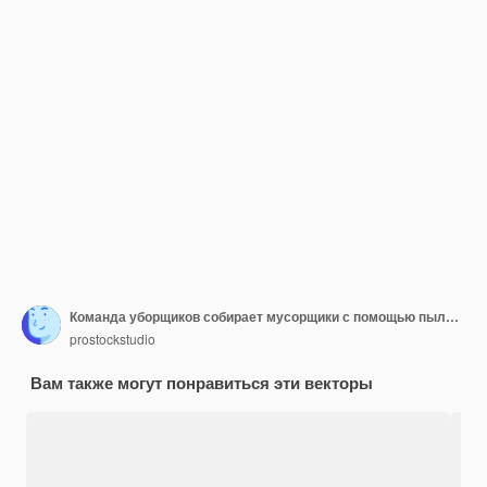
Команда уборщиков собирает мусорщики с помощью пылесоса
prostockstudio
Вам также могут понравиться эти векторы