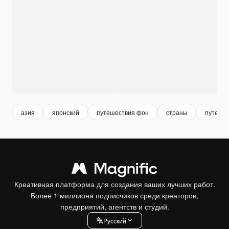
азия
японский
путешествия фон
страны
путеше
Креативная платформа для создания ваших лучших работ.
Более 1 миллиона подписчиков среди креаторов,
предприятий, агентств и студий.
Pусский