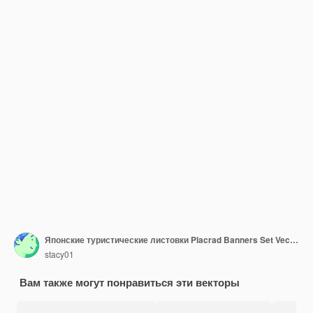
Японские туристические листовки Placrad Banners Set Vector
stacy01
Вам также могут понравиться эти векторы