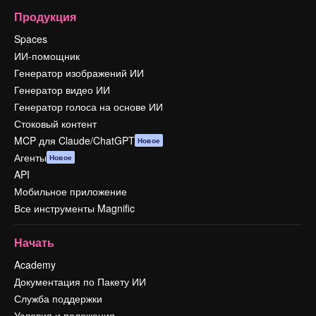
Продукция
Spaces
ИИ-помощник
Генератор изображений ИИ
Генератор видео ИИ
Генератор голоса на основе ИИ
Стоковый контент
MCP для Claude/ChatGPT
Новое
Агенты
Новое
API
Мобильное приложение
Все инструменты Magnific
Начать
Academy
Документация по Пакету ИИ
Служба поддержки
Условия и положения