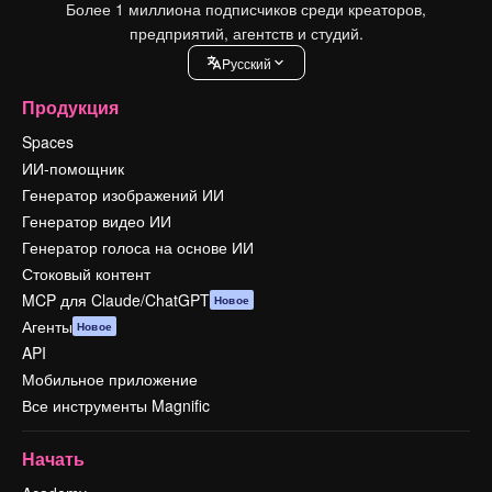
Более 1 миллиона подписчиков среди креаторов,
предприятий, агентств и студий.
Pусский
Продукция
Spaces
ИИ-помощник
Генератор изображений ИИ
Генератор видео ИИ
Генератор голоса на основе ИИ
Стоковый контент
MCP для Claude/ChatGPT
Новое
Агенты
Новое
API
Мобильное приложение
Все инструменты Magnific
Начать