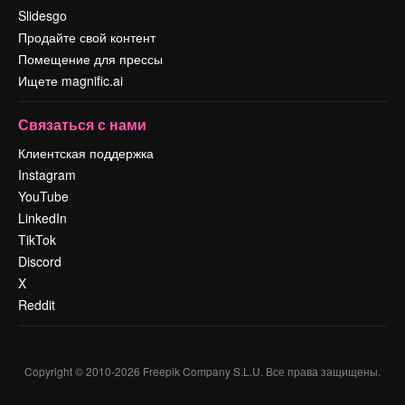
Slidesgo
Продайте свой контент
Помещение для прессы
Ищете magnific.ai
Связаться с нами
Клиентская поддержка
Instagram
YouTube
LinkedIn
TikTok
Discord
X
Reddit
Copyright © 2010-
2026
Freepik Company S.L.U.
Все права защищены
.