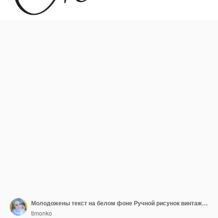
Молодожены текст на белом фоне Ручной рисунок винтажной каллиграфии Векторная иллюстрация
timonko