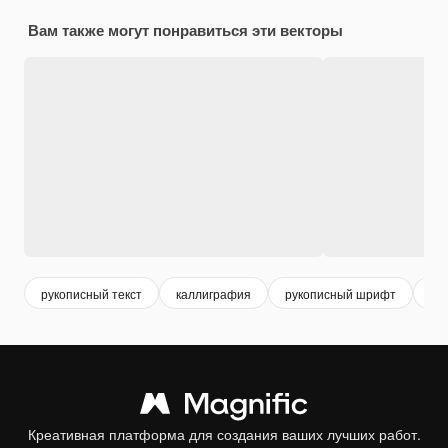
Вам также могут понравиться эти векторы
рукописный текст
каллиграфия
рукописный шрифт
ка
Креативная платформа для создания ваших лучших работ.