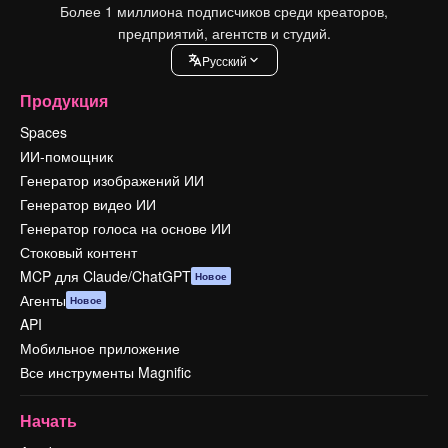
Более 1 миллиона подписчиков среди креаторов,
предприятий, агентств и студий.
Pусский
Продукция
Spaces
ИИ-помощник
Генератор изображений ИИ
Генератор видео ИИ
Генератор голоса на основе ИИ
Стоковый контент
MCP для Claude/ChatGPT
Новое
Агенты
Новое
API
Мобильное приложение
Все инструменты Magnific
Начать