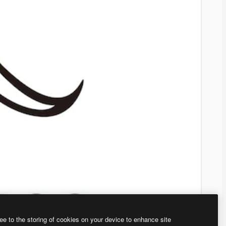
ee to the storing of cookies on your device to enhance site