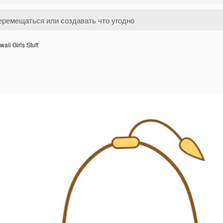
waii Girls Stuff