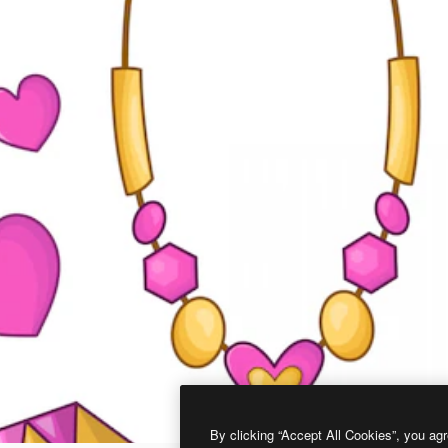
By clicking “Accept All Cookies”, you agr