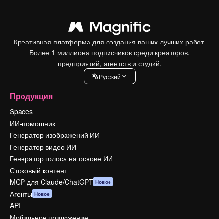
Креативная платформа для создания ваших лучших работ.
Более 1 миллиона подписчиков среди креаторов,
предприятий, агентств и студий.
Pусский
Продукция
Spaces
ИИ-помощник
Генератор изображений ИИ
Генератор видео ИИ
Генератор голоса на основе ИИ
Стоковый контент
MCP для Claude/ChatGPT
Новое
Агенты
Новое
API
Мобильное приложение