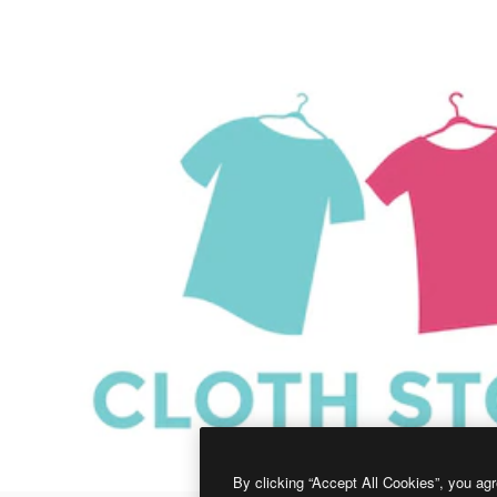
By clicking “Accept All Cookies”, you agr