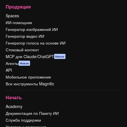
Продукция
Spaces
ИИ-помощник
Генератор изображений ИИ
Генератор видео ИИ
Генератор голоса на основе ИИ
Стоковый контент
MCP для Claude/ChatGPT
Новое
Агенты
Новое
API
Мобильное приложение
Все инструменты Magnific
Начать
Academy
Документация по Пакету ИИ
Служба поддержки
Условия и положения