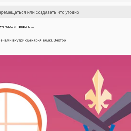
ул короля трона с …
мечами внутри сценария замка Вектор