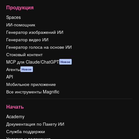
Продукция
Spaces
ИИ-помощник
Генератор изображений ИИ
Генератор видео ИИ
Генератор голоса на основе ИИ
Стоковый контент
MCP для Claude/ChatGPT
Новое
Агенты
Новое
API
Мобильное приложение
Все инструменты Magnific
Начать
Academy
Документация по Пакету ИИ
Служба поддержки
Условия и положения