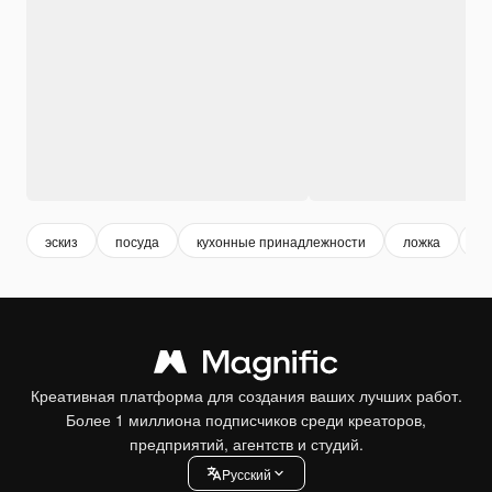
эскиз
посуда
кухонные принадлежности
ложка
ви
Креативная платформа для создания ваших лучших работ.
Более 1 миллиона подписчиков среди креаторов,
предприятий, агентств и студий.
Pусский