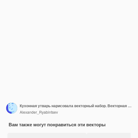
Кухонная утварь нарисовала векторный набор. Векторная иллюстрация кухонной посуды.
Alexander_Ryabintsev
Вам также могут понравиться эти векторы