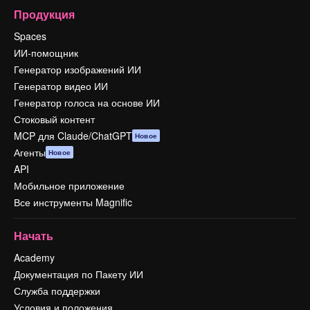
Продукция
Spaces
ИИ-помощник
Генератор изображений ИИ
Генератор видео ИИ
Генератор голоса на основе ИИ
Стоковый контент
MCP для Claude/ChatGPT
Новое
Агенты
Новое
API
Мобильное приложение
Все инструменты Magnific
Начать
Academy
Документация по Пакету ИИ
Служба поддержки
Условия и положения