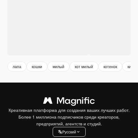
лапа
кошки
милый
кот милый
котенок
киска
Креативная платформа для создания ваших лучших работ.
Более 1 миллиона подписчиков среди креаторов,
предприятий, агентств и студий.
Pусский