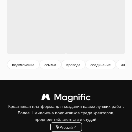
подключение
ссылка
провода
соединение
интер
Креативная платформа для создания ваших лучших работ.
Более 1 миллиона подписчиков среди креаторов,
предприятий, агентств и студий.
Pусский