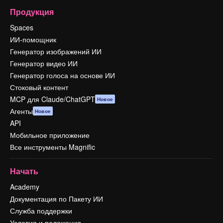
Продукция
Spaces
ИИ-помощник
Генератор изображений ИИ
Генератор видео ИИ
Генератор голоса на основе ИИ
Стоковый контент
MCP для Claude/ChatGPT
Новое
Агенты
Новое
API
Мобильное приложение
Все инструменты Magnific
Начать
Academy
Документация по Пакету ИИ
Служба поддержки
Условия и положения