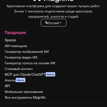
Креативная платформа для создания ваших лучших работ.
Более 1 миллиона подписчиков среди креаторов,
предприятий, агентств и студий.
Pусский
Продукция
Spaces
ИИ-помощник
Генератор изображений ИИ
Генератор видео ИИ
Генератор голоса на основе ИИ
Стоковый контент
MCP для Claude/ChatGPT
Новое
Агенты
Новое
API
Мобильное приложение
Все инструменты Magnific