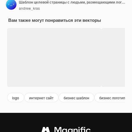
Шаблон целевой страницы с людьми, размещающими логотип компании на автомобилях и товарной продукции Концепция фирменного стиля и брендинга Современная красочная плоская векторная иллюстрация для интернет-сервиса
andrew_kras
Вам также могут понравиться эти векторы
logo
интернет сайт
бизнес шаблон
бизнес логотип