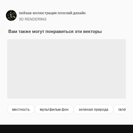
пейзаж иллюстрация плоский дизайн
3D RENDERING
Вам также могут понравиться эти векторы
местность
мультфильм фон
зеленая природа
landsca