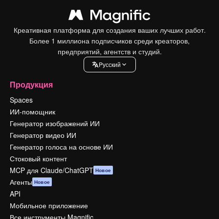
Креативная платформа для создания ваших лучших работ.
Более 1 миллиона подписчиков среди креаторов,
предприятий, агентств и студий.
Pусский
Продукция
Spaces
ИИ-помощник
Генератор изображений ИИ
Генератор видео ИИ
Генератор голоса на основе ИИ
Стоковый контент
MCP для Claude/ChatGPT
Новое
Агенты
Новое
API
Мобильное приложение
Все инструменты Magnific