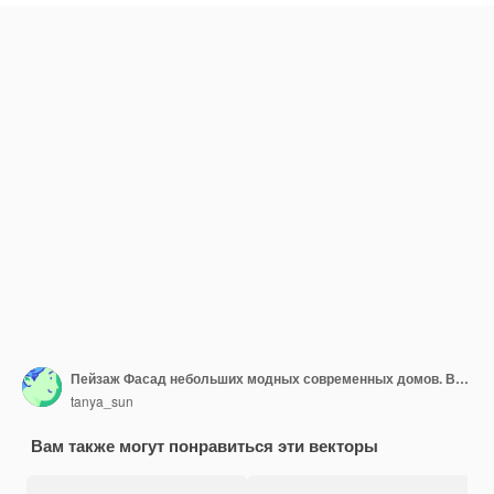
Пейзаж Фасад небольших модных современных домов. Внешний вид жилого дома с деревьями.
tanya_sun
Вам также могут понравиться эти векторы