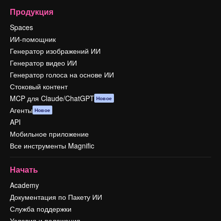
Продукция
Spaces
ИИ-помощник
Генератор изображений ИИ
Генератор видео ИИ
Генератор голоса на основе ИИ
Стоковый контент
MCP для Claude/ChatGPT
Новое
Агенты
Новое
API
Мобильное приложение
Все инструменты Magnific
Начать
Academy
Документация по Пакету ИИ
Служба поддержки
Условия и положения