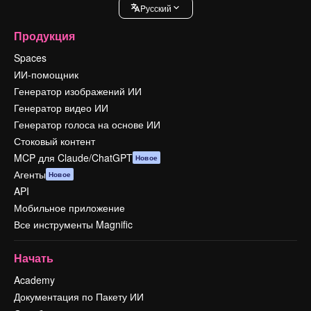
Pусский
Продукция
Spaces
ИИ-помощник
Генератор изображений ИИ
Генератор видео ИИ
Генератор голоса на основе ИИ
Стоковый контент
MCP для Claude/ChatGPT
Новое
Агенты
Новое
API
Мобильное приложение
Все инструменты Magnific
Начать
Academy
Документация по Пакету ИИ