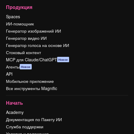
Продукция
Spaces
ИИ-помощник
Генератор изображений ИИ
Генератор видео ИИ
Генератор голоса на основе ИИ
Стоковый контент
MCP для Claude/ChatGPT
Новое
Агенты
Новое
API
Мобильное приложение
Все инструменты Magnific
Начать
Academy
Документация по Пакету ИИ
Служба поддержки
Условия и положения