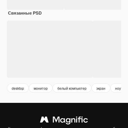
Связанные PSD
desktop
монитор
белый компьютер
экран
ноутбук