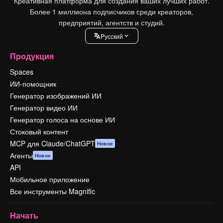
Креативная платформа для создания ваших лучших работ.
Более 1 миллиона подписчиков среди креаторов,
предприятий, агентств и студий.
Pусский
Продукция
Spaces
ИИ-помощник
Генератор изображений ИИ
Генератор видео ИИ
Генератор голоса на основе ИИ
Стоковый контент
MCP для Claude/ChatGPT
Новое
Агенты
Новое
API
Мобильное приложение
Все инструменты Magnific
Начать