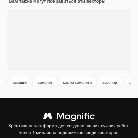
Вам также могут понравиться эти векторы
авиация
самолет
крыло самолета
аэропорт
двиг
Креативная платформа для создания ваших лучших работ.
Более 1 миллиона подписчиков среди креаторов,