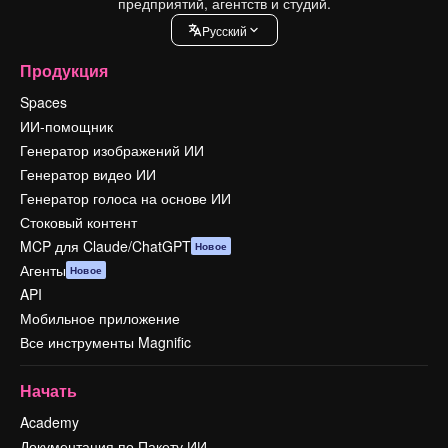
предприятий, агентств и студий.
Pусский
Продукция
Spaces
ИИ-помощник
Генератор изображений ИИ
Генератор видео ИИ
Генератор голоса на основе ИИ
Стоковый контент
MCP для Claude/ChatGPT
Новое
Агенты
Новое
API
Мобильное приложение
Все инструменты Magnific
Начать
Academy
Документация по Пакету ИИ