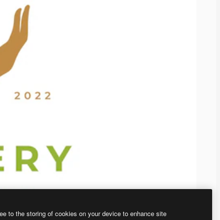
ee to the storing of cookies on your device to enhance site