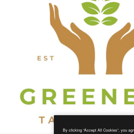
By clicking “Accept All Cookies”, you agr