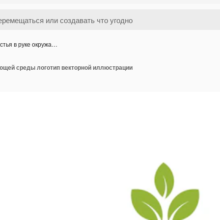
стья в руке окружа…
ающей среды логотип векторной иллюстрации