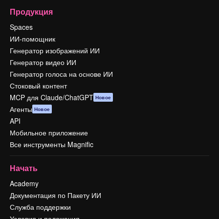
Продукция
Spaces
ИИ-помощник
Генератор изображений ИИ
Генератор видео ИИ
Генератор голоса на основе ИИ
Стоковый контент
MCP для Claude/ChatGPT
Новое
Агенты
Новое
API
Мобильное приложение
Все инструменты Magnific
Начать
Academy
Документация по Пакету ИИ
Служба поддержки
Условия и положения