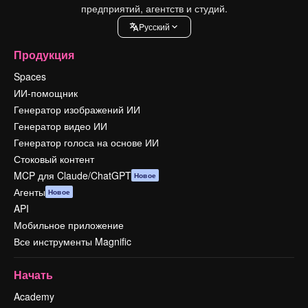
предприятий, агентств и студий.
Pусский
Продукция
Spaces
ИИ-помощник
Генератор изображений ИИ
Генератор видео ИИ
Генератор голоса на основе ИИ
Стоковый контент
MCP для Claude/ChatGPT
Новое
Агенты
Новое
API
Мобильное приложение
Все инструменты Magnific
Начать
Academy