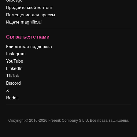
Продайте свой контент
Помещение для прессы
Ищете magnific.ai
Связаться с нами
Клиентская поддержка
Instagram
YouTube
LinkedIn
TikTok
Discord
X
Reddit
Copyright © 2010-
2026
Freepik Company S.L.U.
Все права защищены
.