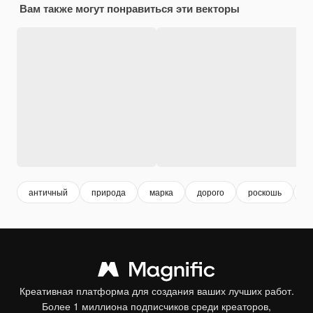
Вам также могут понравиться эти векторы
античный
природа
марка
дорого
роскошь
м
Креативная платформа для создания ваших лучших работ.
Более 1 миллиона подписчиков среди креаторов,