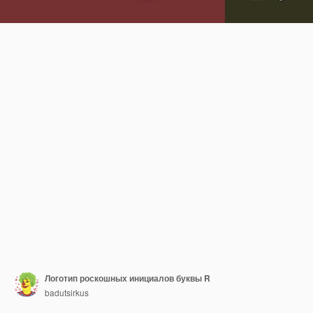
Логотип роскошных инициалов буквы R
badutsirkus