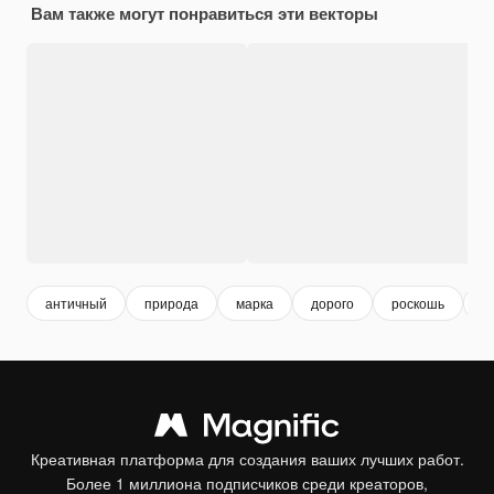
Вам также могут понравиться эти векторы
античный
природа
марка
дорого
роскошь
м
Креативная платформа для создания ваших лучших работ.
Более 1 миллиона подписчиков среди креаторов,