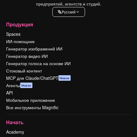
предприятий, агентств и студий.
Pусский
Продукция
Spaces
ИИ-помощник
Генератор изображений ИИ
Генератор видео ИИ
Генератор голоса на основе ИИ
Стоковый контент
MCP для Claude/ChatGPT
Новое
Агенты
Новое
API
Мобильное приложение
Все инструменты Magnific
Начать
Academy