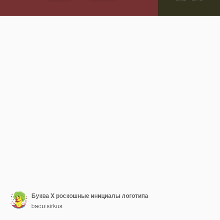
Буква X роскошные инициалы логотипа
badutsirkus