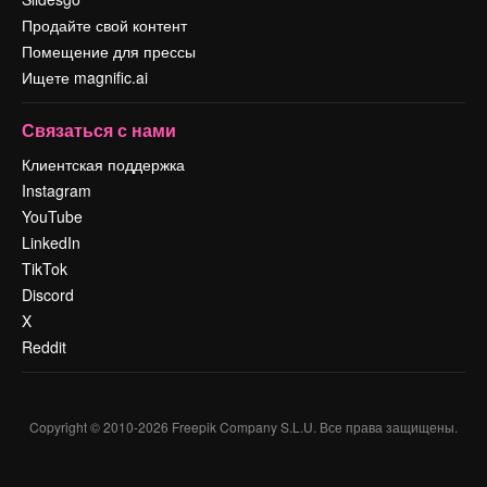
Продайте свой контент
Помещение для прессы
Ищете magnific.ai
Связаться с нами
Клиентская поддержка
Instagram
YouTube
LinkedIn
TikTok
Discord
X
Reddit
Copyright © 2010-
2026
Freepik Company S.L.U.
Все права защищены
.