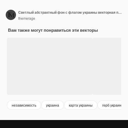
Светлый абстрактный фон с флагом украины векторная поддержка украины
themerage
Вам также могут понравиться эти векторы
независимость
украина
карта украины
герб украины