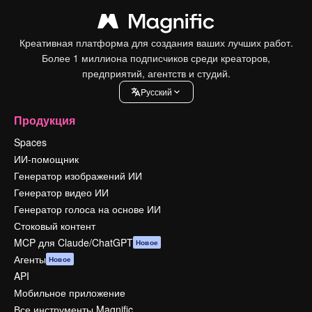
Креативная платформа для создания ваших лучших работ.
Более 1 миллиона подписчиков среди креаторов,
предприятий, агентств и студий.
Pусский
Продукция
Spaces
ИИ-помощник
Генератор изображений ИИ
Генератор видео ИИ
Генератор голоса на основе ИИ
Стоковый контент
MCP для Claude/ChatGPT
Новое
Агенты
Новое
API
Мобильное приложение
Все инструменты Magnific