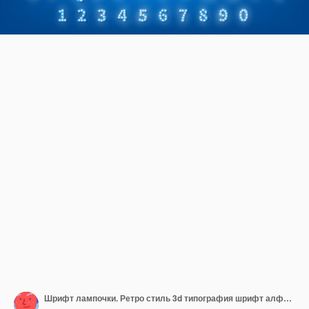
Шрифт лампочки. Ретро стиль 3d типография шрифт алфавит