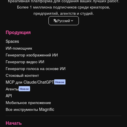
Креативная платформа для создания ваших лучших работ.
Более 1 миллиона подписчиков среди креаторов,
предприятий, агентств и студий.
Pусский
Продукция
Spaces
ИИ-помощник
Генератор изображений ИИ
Генератор видео ИИ
Генератор голоса на основе ИИ
Стоковый контент
MCP для Claude/ChatGPT
Новое
Агенты
Новое
API
Мобильное приложение
Все инструменты Magnific
Начать