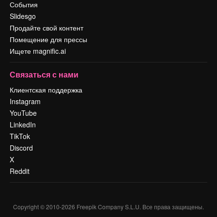
События
Slidesgo
Продайте свой контент
Помещение для прессы
Ищете magnific.ai
Связаться с нами
Клиентская поддержка
Instagram
YouTube
LinkedIn
TikTok
Discord
X
Reddit
Copyright © 2010-
2026
Freepik Company S.L.U.
Все права защищены
.