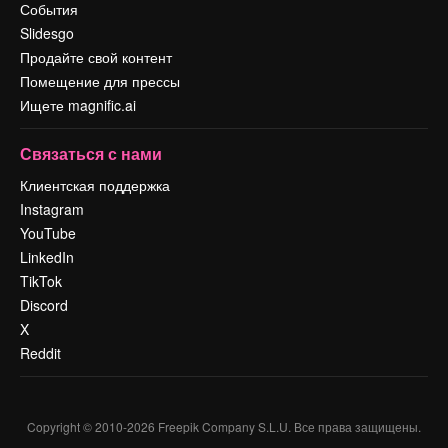
События
Slidesgo
Продайте свой контент
Помещение для прессы
Ищете magnific.ai
Связаться с нами
Клиентская поддержка
Instagram
YouTube
LinkedIn
TikTok
Discord
X
Reddit
Copyright © 2010-
2026
Freepik Company S.L.U.
Все права защищены
.