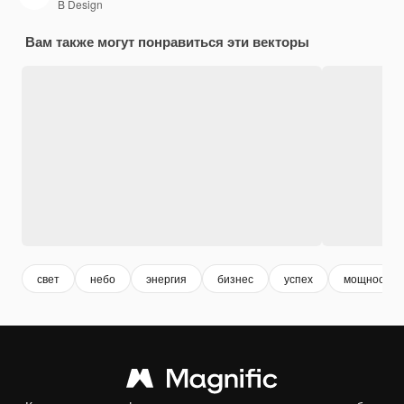
B Design
Вам также могут понравиться эти векторы
свет
небо
энергия
бизнес
успех
мощность