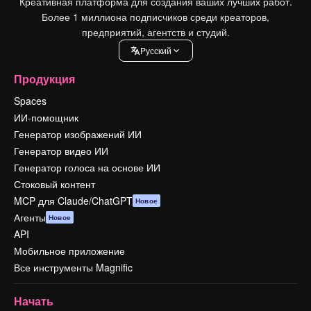
Креативная платформа для создания ваших лучших работ.
Более 1 миллиона подписчиков среди креаторов,
предприятий, агентств и студий.
Pусский
Продукция
Spaces
ИИ-помощник
Генератор изображений ИИ
Генератор видео ИИ
Генератор голоса на основе ИИ
Стоковый контент
MCP для Claude/ChatGPT
Новое
Агенты
Новое
API
Мобильное приложение
Все инструменты Magnific
Начать