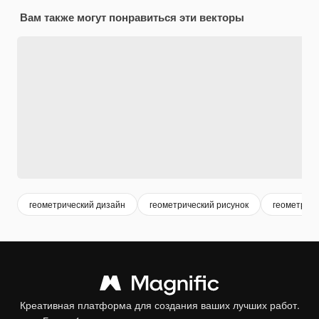
Вам также могут понравиться эти векторы
геометрический дизайн
геометрический рисунок
геометриче
Креативная платформа для создания ваших лучших работ.