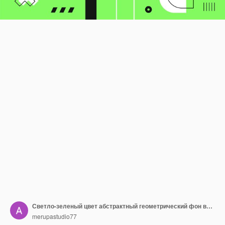
Светло-зеленый цвет абстрактный геометрический фон векторный дизайн
merupastudio77