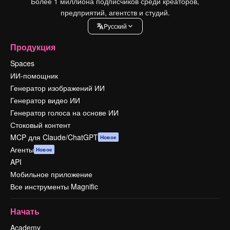
Более 1 миллиона подписчиков среди креаторов,
предприятий, агентств и студий.
Pусский
Продукция
Spaces
ИИ-помощник
Генератор изображений ИИ
Генератор видео ИИ
Генератор голоса на основе ИИ
Стоковый контент
MCP для Claude/ChatGPT
Новое
Агенты
Новое
API
Мобильное приложение
Все инструменты Magnific
Начать
Academy