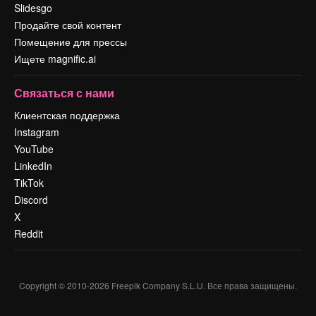
Slidesgo
Продайте свой контент
Помещение для прессы
Ищете magnific.ai
Связаться с нами
Клиентская поддержка
Instagram
YouTube
LinkedIn
TikTok
Discord
X
Reddit
Copyright © 2010-
2026
Freepik Company S.L.U.
Все права защищены
.