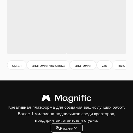
орган
анатомия человека
анатомия
ухо
тело чел
Креативная платформа для создания ваших лучших работ.
Более 1 миллиона подписчиков среди креаторов,
предприятий, агентств и студий.
Pусский