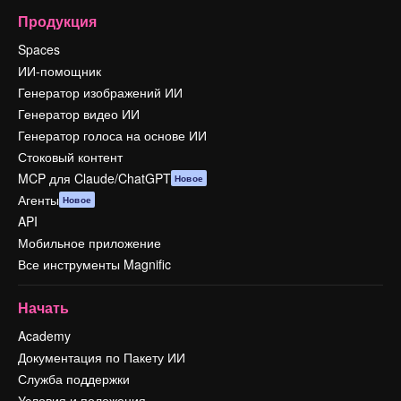
Продукция
Spaces
ИИ-помощник
Генератор изображений ИИ
Генератор видео ИИ
Генератор голоса на основе ИИ
Стоковый контент
MCP для Claude/ChatGPT
Новое
Агенты
Новое
API
Мобильное приложение
Все инструменты Magnific
Начать
Academy
Документация по Пакету ИИ
Служба поддержки
Условия и положения