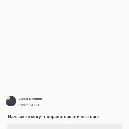
икона молнии
user5954771
Вам также могут понравиться эти векторы