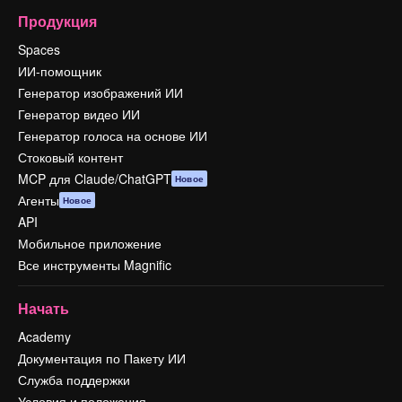
Продукция
Spaces
ИИ-помощник
Генератор изображений ИИ
Генератор видео ИИ
Генератор голоса на основе ИИ
Стоковый контент
MCP для Claude/ChatGPT
Новое
Агенты
Новое
API
Мобильное приложение
Все инструменты Magnific
Начать
Academy
Документация по Пакету ИИ
Служба поддержки
Условия и положения