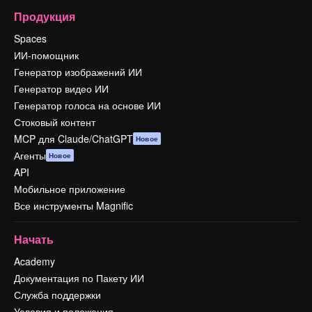
Продукция
Spaces
ИИ-помощник
Генератор изображений ИИ
Генератор видео ИИ
Генератор голоса на основе ИИ
Стоковый контент
MCP для Claude/ChatGPT
Новое
Агенты
Новое
API
Мобильное приложение
Все инструменты Magnific
Начать
Academy
Документация по Пакету ИИ
Служба поддержки
Условия и положения