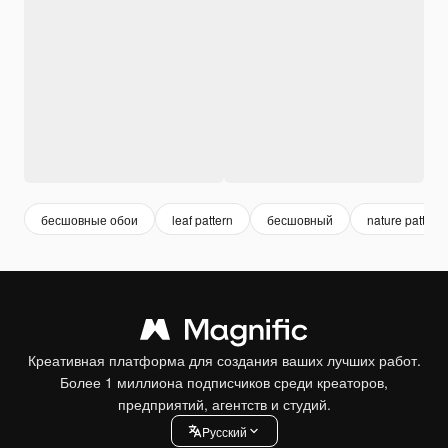
бесшовные обои
leaf pattern
бесшовный
nature pattern
Креативная платформа для создания ваших лучших работ.
Более 1 миллиона подписчиков среди креаторов,
предприятий, агентств и студий.
Pусский