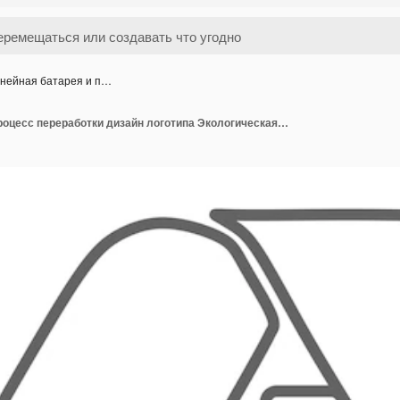
нейная батарея и п…
Линейная батарея и процесс переработки дизайн логотипа Экологическая переработка литий-ионной батареи или безопасная