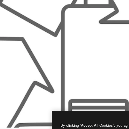
By clicking “Accept All Cookies”, you agr