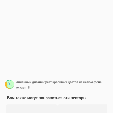
линейный дизайн букет красивых цветов на белом фоне. Приветствие теги с типографикой и красочным значком.
oxygen_8
Вам также могут понравиться эти векторы