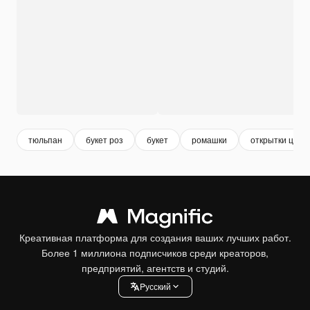
тюльпан
букет роз
букет
ромашки
открытки цвет
Креативная платформа для создания ваших лучших работ.
Более 1 миллиона подписчиков среди креаторов,
предприятий, агентств и студий.
Pусский