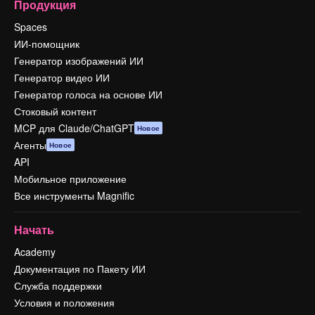
Продукция
Spaces
ИИ-помощник
Генератор изображений ИИ
Генератор видео ИИ
Генератор голоса на основе ИИ
Стоковый контент
MCP для Claude/ChatGPT
Новое
Агенты
Новое
API
Мобильное приложение
Все инструменты Magnific
Начать
Academy
Документация по Пакету ИИ
Служба поддержки
Условия и положения