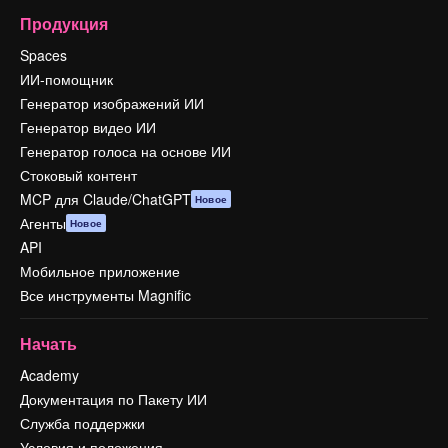
Продукция
Spaces
ИИ-помощник
Генератор изображений ИИ
Генератор видео ИИ
Генератор голоса на основе ИИ
Стоковый контент
MCP для Claude/ChatGPT
Новое
Агенты
Новое
API
Мобильное приложение
Все инструменты Magnific
Начать
Academy
Документация по Пакету ИИ
Служба поддержки
Условия и положения