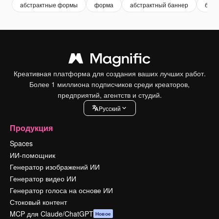
абстрактные формы
форма
абстрактный баннер
банн
Креативная платформа для создания ваших лучших работ.
Более 1 миллиона подписчиков среди креаторов,
предприятий, агентств и студий.
Pусский
Продукция
Spaces
ИИ-помощник
Генератор изображений ИИ
Генератор видео ИИ
Генератор голоса на основе ИИ
Стоковый контент
MCP для Claude/ChatGPT
Новое