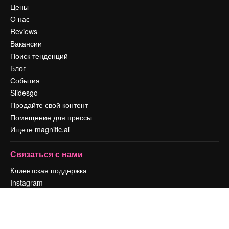
Цены
О нас
Reviews
Вакансии
Поиск тенденций
Блог
События
Slidesgo
Продайте свой контент
Помещение для прессы
Ищете magnific.ai
Связаться с нами
Клиентская поддержка
Instagram
YouTube
LinkedIn
TikTok