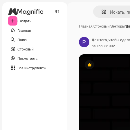
Создать
Главная
/
Стоковый
/
Векторы
/
Дл
Главная
Поиск
pauloh381992
Стоковый
Посмотреть
Премиум
Все инструменты