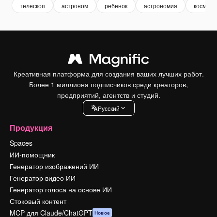
телескоп
астроном
ребенок
астрономия
космос
Креативная платформа для создания ваших лучших работ.
Более 1 миллиона подписчиков среди креаторов,
предприятий, агентств и студий.
Pусский
Продукция
Spaces
ИИ-помощник
Генератор изображений ИИ
Генератор видео ИИ
Генератор голоса на основе ИИ
Стоковый контент
MCP для Claude/ChatGPT
Новое